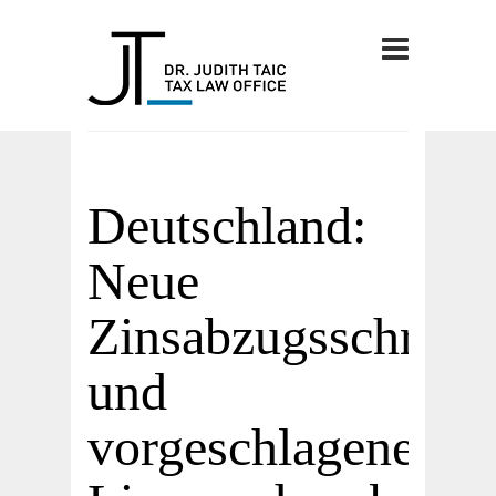
Deutschland:
Neue
Zinsabzugsschrank
und
vorgeschlagene