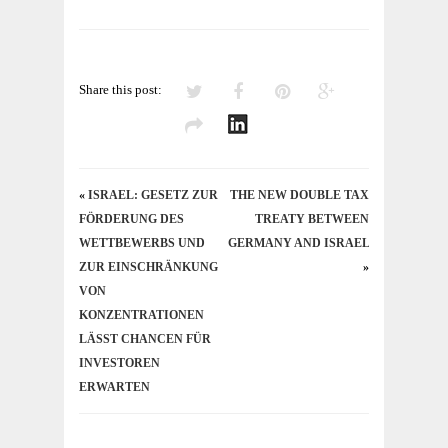
Share this post:
«
ISRAEL: GESETZ ZUR
THE NEW DOUBLE TAX
FÖRDERUNG DES
TREATY BETWEEN
WETTBEWERBS UND
GERMANY AND ISRAEL
ZUR EINSCHRÄNKUNG
»
VON
KONZENTRATIONEN
LÄSST CHANCEN FÜR
INVESTOREN
ERWARTEN